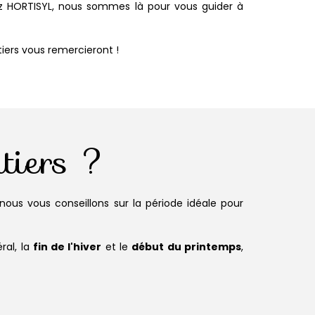
Chez HORTISYL, nous sommes là pour vous guider à
tiers vous remercieront !
itiers ?
 nous vous conseillons sur la période idéale pour
ral, la
fin de l'hiver
et le
début du printemps
,