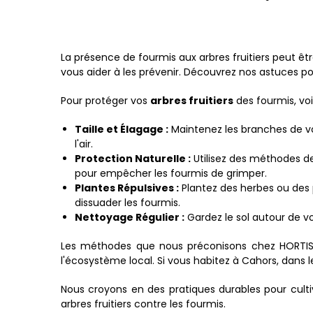
La présence de fourmis aux arbres fruitiers peut 
vous aider à les prévenir. Découvrez nos astuces pour
Pour protéger vos
arbres fruitiers
des fourmis, voi
Taille et Élagage :
Maintenez les branches de vos 
l'air.
Protection Naturelle :
Utilisez des méthodes d
pour empêcher les fourmis de grimper.
Plantes Répulsives :
Plantez des herbes ou des p
dissuader les fourmis.
Nettoyage Régulier :
Gardez le sol autour de vos
Les méthodes que nous préconisons chez HORTISYL
l'écosystème local. Si vous habitez à Cahors, dans l
Nous croyons en des pratiques durables pour cultiv
arbres fruitiers contre les fourmis.