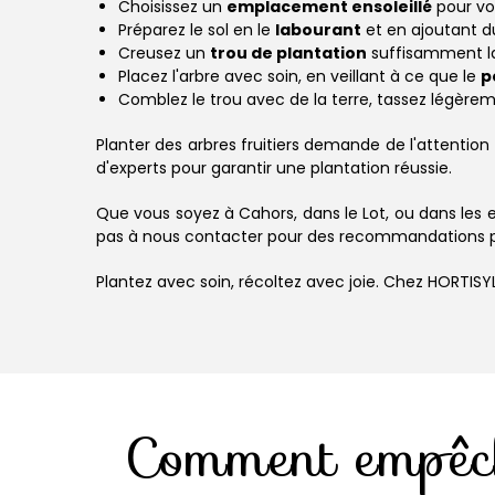
Choisissez un
emplacement ensoleillé
pour vos
Préparez le sol en le
labourant
et en ajoutant 
Creusez un
trou de plantation
suffisamment lar
Placez l'arbre avec soin, en veillant à ce que le
p
Comblez le trou avec de la terre, tassez légère
Planter des arbres fruitiers demande de l'attentio
d'experts pour garantir une plantation réussie.
Que vous soyez à Cahors, dans le Lot, ou dans les 
pas à nous contacter pour des recommandations perso
Plantez avec soin, récoltez avec joie. Chez HORTISYL,
Comment empêch