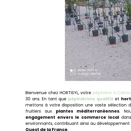
Bienvenue chez HORTISYL, votre
pépinière à Cahor
30 ans. En tant que
pépiniériste qualifié
et
hort
mettons à votre disposition une vaste sélection d
fruitiers aux
plantes méditerranéennes
. No
engagement envers le commerce local
dans 
environnants, contribuant ainsi au développement 
Ouest de la France
.