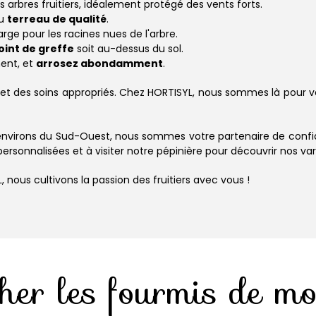
 arbres fruitiers, idéalement protégé des vents forts.
du
terreau de qualité
.
ge pour les racines nues de l'arbre.
oint de greffe
soit au-dessus du sol.
ment, et
arrosez abondamment
.
n et des soins appropriés. Chez HORTISYL, nous sommes là pour v
environs du Sud-Ouest, nous sommes votre partenaire de confian
nnalisées et à visiter notre pépinière pour découvrir nos varié
 nous cultivons la passion des fruitiers avec vous !
er les fourmis de mo