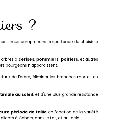
tiers ?
Cahors, nous comprenons l'importance de choisir le
s arbres à
cerises
,
pommiers
,
poiriers
, et autres
ers bourgeons n'apparaissent.
cture de l'arbre, éliminer les branches mortes ou
timale au soleil
, et d'une plus grande résistance
eure période de taille
en fonction de la variété
clients à Cahors, dans le Lot, et au-delà.