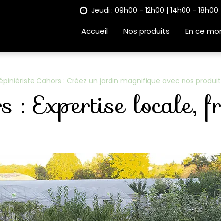
Jeudi : 09h00 - 12h00 | 14h00 - 18h00
Accueil
Nos produits
En ce mo
épiniériste Cahors : Créez un jardin magnifique avec nos produit
s : Expertise locale, f