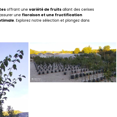
tes
offrant une
variété de fruits
allant des cerises
 assurer une
floraison et une fructification
ptimale
. Explorez notre sélection et plongez dans