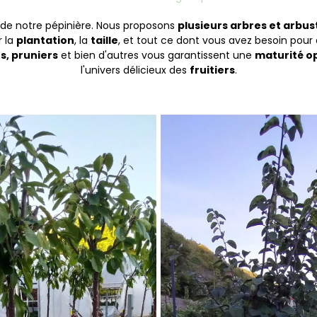
 de notre pépinière. Nous proposons
plusieurs arbres et arbus
r la
plantation
, la
taille
, et tout ce dont vous avez besoin pour
s, pruniers
et bien d'autres vous garantissent une
maturité o
l'univers délicieux des
fruitiers
.