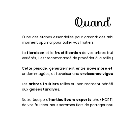
Quand t
L'une des étapes essentielles pour garantir des arb
moment optimal pour tailler vos fruitiers.
La
floraison
et la
fructification
de vos arbres frui
variétés, il est recommandé de procéder à la taille
Cette période, généralement entre
novembre et 
endommagées, et favoriser une
croissance vigo
Les
arbres fruitiers
taillés au bon moment bénéfi
aux
gelées tardives
.
Notre équipe d'
horticulteurs experts
chez HORTISY
de vos fruitiers. Nous sommes fiers de partager notre