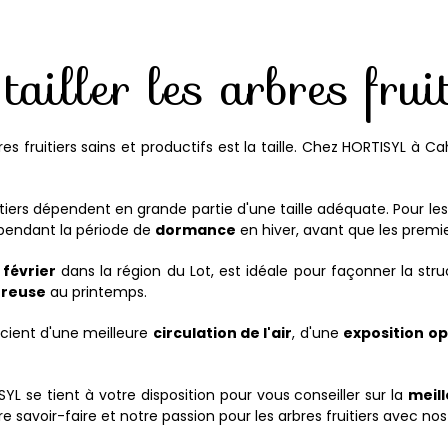
ailler les arbres frui
res fruitiers sains et productifs est la taille. Chez HORTISYL à 
tiers dépendent en grande partie d'une taille adéquate. Pour le
 pendant la période de
dormance
en hiver, avant que les premi
février
dans la région du Lot, est idéale pour façonner la stru
ureuse
au printemps.
cient d'une meilleure
circulation de l'air
, d'une
exposition op
L se tient à votre disposition pour vous conseiller sur la
meill
 savoir-faire et notre passion pour les arbres fruitiers avec nos 