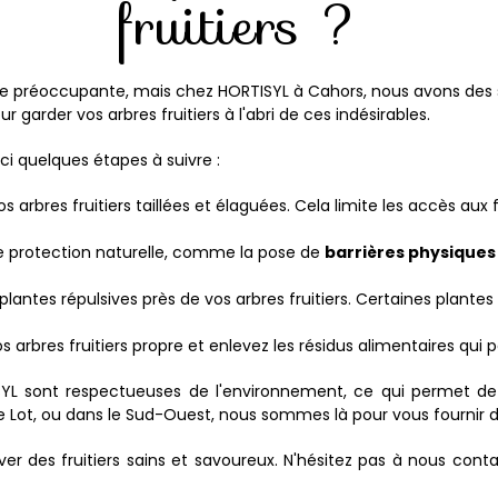
fruitiers ?
être préoccupante, mais chez HORTISYL à Cahors, nous avons des
 garder vos arbres fruitiers à l'abri de ces indésirables.
ci quelques étapes à suivre :
arbres fruitiers taillées et élaguées. Cela limite les accès aux 
e protection naturelle, comme la pose de
barrières physiques
lantes répulsives près de vos arbres fruitiers. Certaines plant
 arbres fruitiers propre et enlevez les résidus alimentaires qui po
 sont respectueuses de l'environnement, ce qui permet de pr
e Lot, ou dans le Sud-Ouest, nous sommes là pour vous fournir de
er des fruitiers sains et savoureux. N'hésitez pas à nous conta