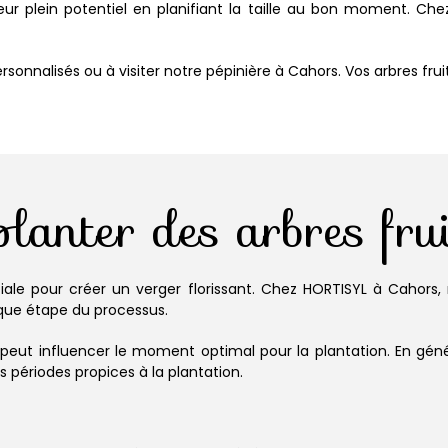
leur plein potentiel en planifiant la taille au bon moment. 
sonnalisés ou à visiter notre pépinière à Cahors. Vos arbres frui
lanter des arbres fru
ciale pour créer un verger florissant. Chez HORTISYL à Cahors,
aque étape du processus.
 peut influencer le moment optimal pour la plantation. En géné
s périodes propices à la plantation.