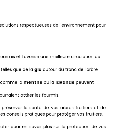
 solutions respectueuses de l'environnement pour
fourmis et favorise une meilleure circulation de
telles que de la
glu
autour du tronc de l'arbre
es comme la
menthe
ou la
lavande
peuvent
urraient attirer les fourmis.
éserver la santé de vos arbres fruitiers et de
s conseils pratiques pour protéger vos fruitiers.
cter pour en savoir plus sur la protection de vos