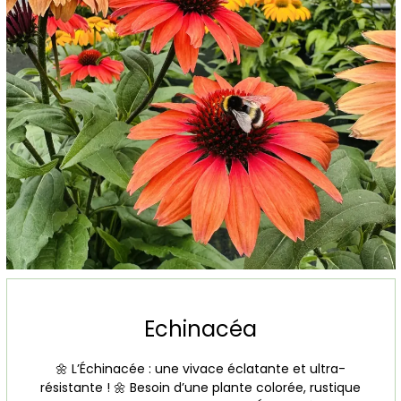
Echinacéa
🌼 L’Échinacée : une vivace éclatante et ultra-
résistante ! 🌼 Besoin d’une plante colorée, rustique