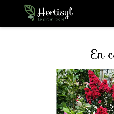
Panneau de gestion des cookies
En c