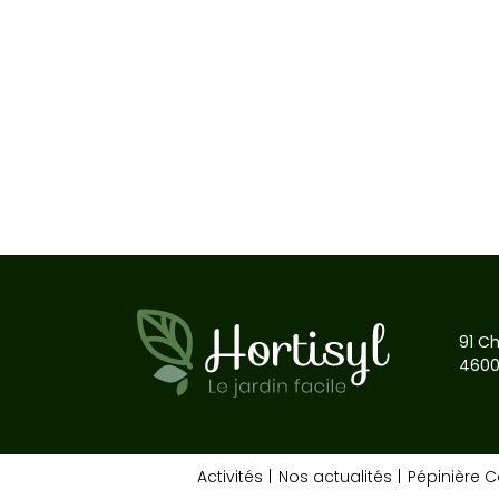
91 Ch
4600
Activités
Nos actualités
Pépinière 