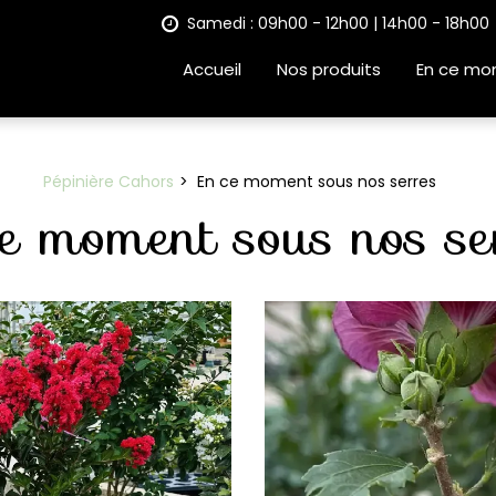
Samedi : 09h00 - 12h00 | 14h00 - 18h00
Accueil
Nos produits
En ce mo
Pépinière Cahors
En ce moment sous nos serres
e moment sous nos se